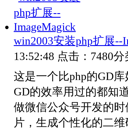
win2003安装php扩展--Im
13:52:48
点击：7480
分
这是一个比php的GD
GD的效率用过的都知
做微信公众号开发的时
片，生成个性化的二维