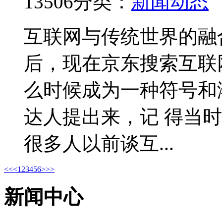
13506
分类：
新闻动态
互联网与传统世界的融
后，现在京东搜索互联
么时候成为一种符号和
达人提出来，记 得当
很多人以前谈互...
<<
<
1
2
3
4
5
6
>
>>
新闻中心